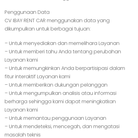
Penggunaan Data
CV IBAY RENT CAR menggunakan data yang
dikumpulkan untuk berbagai tujuan:
– Untuk menyediakan dan memelihara Layanan
– Untuk memberi tahu Anda tentang perubahan
Layanan kami
– Untuk memungkinkan Anda berpartisipasi dalam
fitur interaktif Layanan kami
– Untuk memberikan dukungan pelanggan
– Untuk mengumpulkan analisis atau informasi
berharga sehingga kami dapat meningkatkan
Layanan kami
– Untuk memantau penggunaan Layanan
– Untuk mendeteksi, mencegah, dan mengatasi
masalah teknis