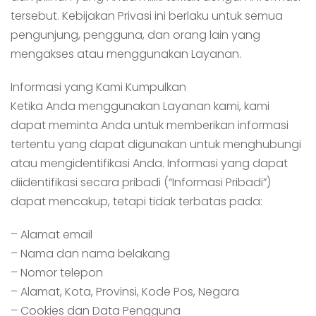
tersebut. Kebijakan Privasi ini berlaku untuk semua
pengunjung, pengguna, dan orang lain yang
mengakses atau menggunakan Layanan.
Informasi yang Kami Kumpulkan
Ketika Anda menggunakan Layanan kami, kami
dapat meminta Anda untuk memberikan informasi
tertentu yang dapat digunakan untuk menghubungi
atau mengidentifikasi Anda. Informasi yang dapat
diidentifikasi secara pribadi (“Informasi Pribadi”)
dapat mencakup, tetapi tidak terbatas pada:
– Alamat email
– Nama dan nama belakang
– Nomor telepon
– Alamat, Kota, Provinsi, Kode Pos, Negara
– Cookies dan Data Pengguna