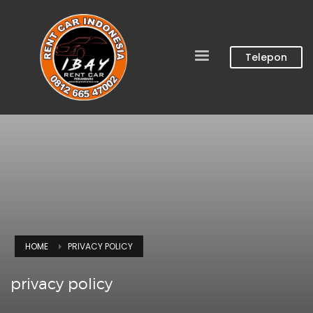
Telepon
HOME
PRIVACY POLICY
privacy policy