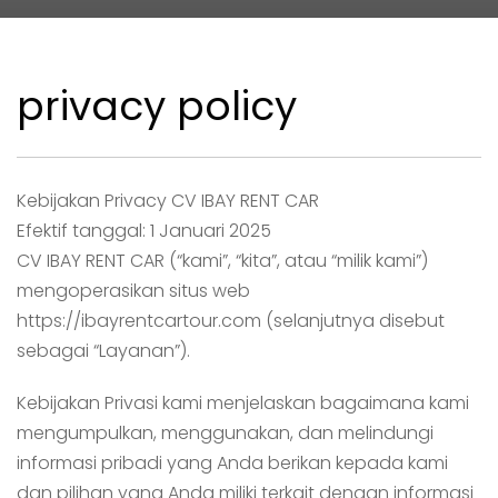
privacy policy
Kebijakan Privacy CV IBAY RENT CAR
Efektif tanggal: 1 Januari 2025
CV IBAY RENT CAR (“kami”, “kita”, atau “milik kami”)
mengoperasikan situs web
https://ibayrentcartour.com (selanjutnya disebut
sebagai “Layanan”).
Kebijakan Privasi kami menjelaskan bagaimana kami
mengumpulkan, menggunakan, dan melindungi
informasi pribadi yang Anda berikan kepada kami
dan pilihan yang Anda miliki terkait dengan informasi