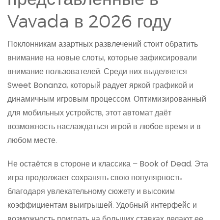
Vavada в 2026 году
Поклонникам азартных развлечений стоит обратить
внимание на новые слоты, которые зафиксировали
внимание пользователей. Среди них выделяется
Sweet Bonanza
, который радует яркой графикой и
динамичным игровым процессом. Оптимизированный
для мобильных устройств, этот автомат даёт
возможность наслаждаться игрой в любое время и в
любом месте.
Не остаётся в стороне и классика –
Book of Dead
. Эта
игра продолжает сохранять свою популярность
благодаря увлекательному сюжету и высоким
коэффициентам выигрышей. Удобный интерфейс и
возможность поиграть на больших ставках делают ее