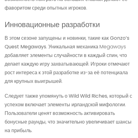
фаворитом среди опытных игроков.
Инновационные разработки
В этом сезоне запущены и новинки, такие как
Gonzo’s
Quest Megaways
. Уникальная механика Megaways
добавляет элементы случайности в каждый спин, что
делает каждую игру захватывающей. Игроки отмечают
рост интереса к этой разработке из-за её потенциала
для крупных выигрышей.
Следует также упомянуть о
Wild Wild Riches
, который с
успехом включает элементы ирландской мифологии.
Пользователи ценят возможность активировать
бонусные раунды, что значительно увеличивает шансы
на прибыль.