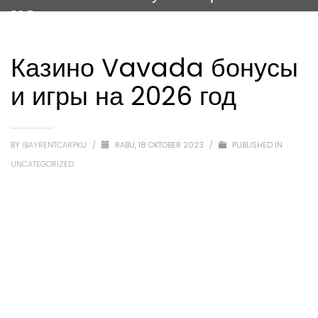
год
Казино Vavada бонусы
и игры на 2026 год
BY
IBAYRENTCARPKU
/
RABU, 18 OKTOBER 2023
/
PUBLISHED IN
UNCATEGORIZED