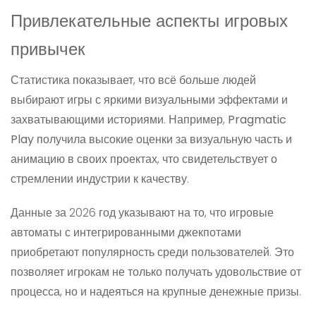
Привлекательные аспекты игровых
привычек
Статистика показывает, что всё больше людей
выбирают игры с яркими визуальными эффектами и
захватывающими историями. Например,
Pragmatic
Play
получила высокие оценки за визуальную часть и
анимацию в своих проектах, что свидетельствует о
стремлении индустрии к качеству.
Данные за 2026 год указывают на то, что игровые
автоматы с интегрированными джекпотами
приобретают популярность среди пользователей. Это
позволяет игрокам не только получать удовольствие от
процесса, но и надеяться на крупные денежные призы.