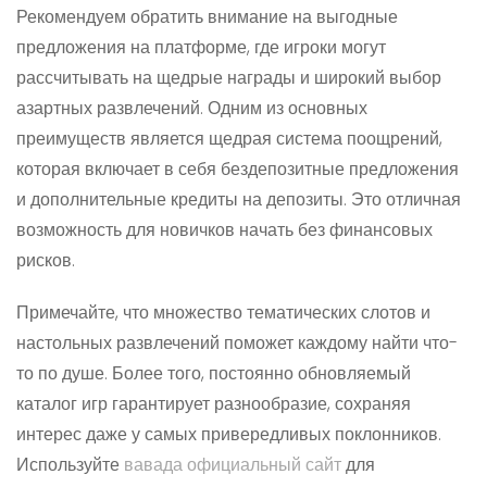
Рекомендуем обратить внимание на выгодные
предложения на платформе, где игроки могут
рассчитывать на щедрые награды и широкий выбор
азартных развлечений. Одним из основных
преимуществ является щедрая система поощрений,
которая включает в себя бездепозитные предложения
и дополнительные кредиты на депозиты. Это отличная
возможность для новичков начать без финансовых
рисков.
Примечайте, что множество тематических слотов и
настольных развлечений поможет каждому найти что-
то по душе. Более того, постоянно обновляемый
каталог игр гарантирует разнообразие, сохраняя
интерес даже у самых привередливых поклонников.
Используйте
вавада официальный сайт
для