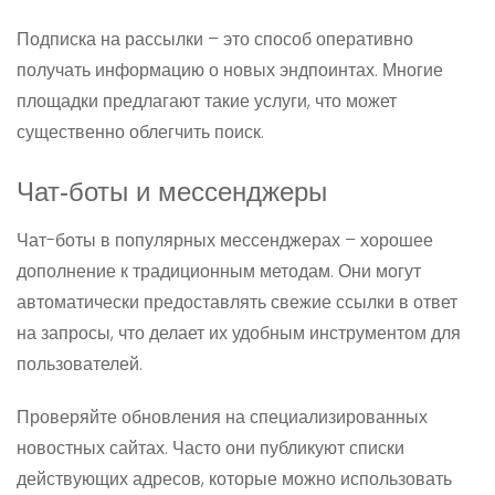
Подписка на рассылки – это способ оперативно
получать информацию о новых эндпоинтах. Многие
площадки предлагают такие услуги, что может
существенно облегчить поиск.
Чат-боты и мессенджеры
Чат-боты в популярных мессенджерах – хорошее
дополнение к традиционным методам. Они могут
автоматически предоставлять свежие ссылки в ответ
на запросы, что делает их удобным инструментом для
пользователей.
Проверяйте обновления на специализированных
новостных сайтах. Часто они публикуют списки
действующих адресов, которые можно использовать