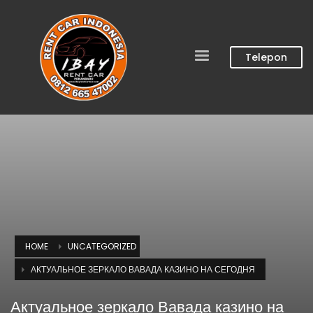
Telepon
HOME
UNCATEGORIZED
АКТУАЛЬНОЕ ЗЕРКАЛО ВАВАДА КАЗИНО НА СЕГОДНЯ
Актуальное зеркало Вавада казино на