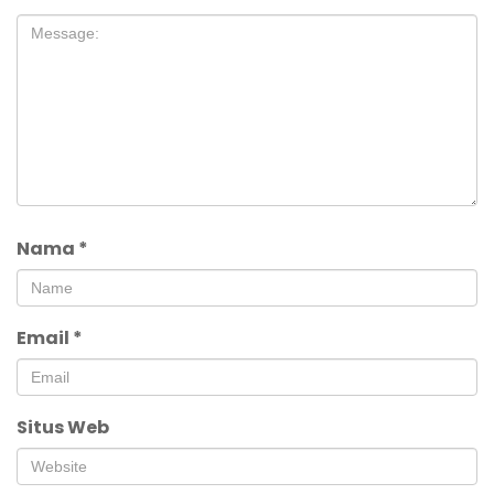
Nama
*
Email
*
Situs Web