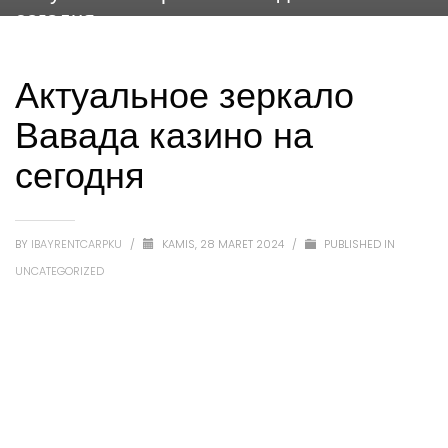
сегодня
Актуальное зеркало
Вавада казино на
сегодня
BY
IBAYRENTCARPKU
/
KAMIS, 28 MARET 2024
/
PUBLISHED IN
UNCATEGORIZED