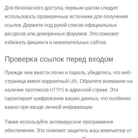
Для безопасного доступа, первым шагом следует
использовать проверенные источники для получения
ссылок. Держите под рукой список официальных
ресурсов или доверенных форумов. Это поможет
избежать фишинга и нежелательных сайтов.
Проверка ссылок перед входом
Прежде чем ввести логин и пароль, убедитесь, что веб-
страница имеет корректный URL. Обратите внимание на
наличие протокола HTTPS в адресной строке. Это
гарантирует шифрование ваших данных, что особенно
важно при вводе личной информации.
Также используйте антивирусное программное
обеспечение. Это поможет защитить ваш компьютер от