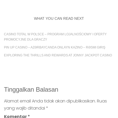
WHAT YOU CAN READ NEXT
CASINO TOTAL W POLSCE – PROGRAM LOJALNOŚCIOWY I OFERTY
PROMOCYJNE DLA GRACZY
PIN UP CASINO – AZƏRBAYCANDA ONLAYN KAZINO – RƏSMI GIRIŞ
EXPLORING THE THRILLS AND REWARDS AT JONNY JACKPOT CASINO
Tinggalkan Balasan
Alamat email Anda tidak akan dipublikasikan.
Ruas
yang wajib ditandai
*
Komentar
*