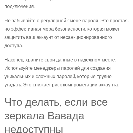
подключения.
Не забывайте о регулярной смене пароля. Это простая,
но эффективная мера безопасности, которая может
защитить ваш аккаунт от несанкционированного
доступа.
Наконец, храните свои данные в надежном месте.
Используйте менеджеры паролей для создания
уникальных и сложных паролей, которые трудно
угадать. Это снижает риск компрометации аккаунта.
Что делать, если все
зеркала Вавада
недоступны