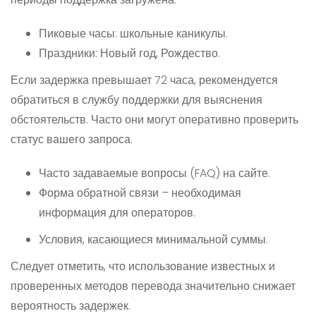
Пиковые часы: школьные каникулы.
Праздники: Новый год, Рождество.
Если задержка превышает 72 часа, рекомендуется
обратиться в службу поддержки для выяснения
обстоятельств. Часто они могут оперативно проверить
статус вашего запроса.
Часто задаваемые вопросы (FAQ) на сайте.
Форма обратной связи – необходимая
информация для операторов.
Условия, касающиеся минимальной суммы.
Следует отметить, что использование известных и
проверенных методов перевода значительно снижает
вероятность задержек.