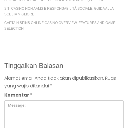
LEMON CASINO ONLINE – OFICJALNA STRONA PL (+155 FS)
SITI CASINO NON AAMS E RESPONSABILITÀ SOCIALE: GUIDA ALLA
SCELTA MIGLIORE
CAPTAIN SPINS ONLINE CASINO OVERVIEW: FEATURES AND GAME
SELECTION
Tinggalkan Balasan
Alamat email Anda tidak akan dipublikasikan.
Ruas
yang wajib ditandai
*
Komentar
*