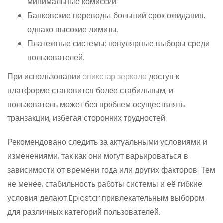
минимальные комиссии.
Банковские переводы: больший срок ожидания,
однако высокие лимиты.
Платежные системы: популярные выборы среди
пользователей.
При использовании
эпикстар зеркало
доступ к
платформе становится более стабильным, и
пользователь может без проблем осуществлять
транзакции, избегая сторонних трудностей.
Рекомендовано следить за актуальными условиями и
изменениями, так как они могут варьироваться в
зависимости от времени года или других факторов. Тем
не менее, стабильность работы системы и её гибкие
условия делают Epicstar привлекательным выбором
для различных категорий пользователей.