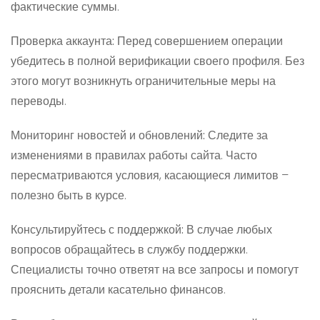
фактические суммы.
Проверка аккаунта:
Перед совершением операции
убедитесь в полной верификации своего профиля. Без
этого могут возникнуть ограничительные меры на
переводы.
Мониторинг новостей и обновлений:
Следите за
изменениями в правилах работы сайта. Часто
пересматриваются условия, касающиеся лимитов –
полезно быть в курсе.
Консультируйтесь с поддержкой:
В случае любых
вопросов обращайтесь в службу поддержки.
Специалисты точно ответят на все запросы и помогут
прояснить детали касательно финансов.