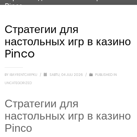
Pinco
Стратегии для
настольных игр в казино
Pinco
BY
IBAYRENTCARPKU
/
SABTU, 04 JULI 2026
/
PUBLISHED IN
UNCATEGORIZED
Стратегии для
настольных игр в казино
Pinco