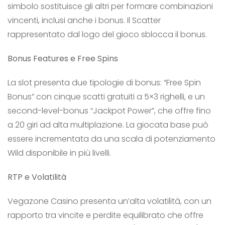
simbolo sostituisce gli altri per formare combinazioni
vincenti, inclusi anche i bonus. Il Scatter
rappresentato dal logo del gioco sblocca il bonus.
Bonus Features e Free Spins
La slot presenta due tipologie di bonus: “Free Spin
Bonus” con cinque scatti gratuiti a 5×3 righelli, e un
second-level-bonus “Jackpot Power”, che offre fino
a 20 giri ad alta multiplazione. La giocata base può
essere incrementata da una scala di potenziamento
Wild disponibile in più livelli.
RTP e Volatilità
Vegazone Casino presenta un’alta volatilità, con un
rapporto tra vincite e perdite equilibrato che offre