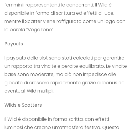
femminili rappresentanti le concorrenti. Il Wild è
disponibile in forma di scrittura ed effetti di luce,
mentre il Scatter viene raffigurato come un logo con
la parola “Vegazone”.
Payouts
I payouts della slot sono stati calcolati per garantire
un rapporto tra vincite e perdite equilibrato. Le vincite
base sono moderate, ma ciò non impedisce alle
giocate di crescere rapidamente grazie ai bonus ed
eventuali Wild multipli.
Wilds e Scatters
Il Wild è disponibile in forma scritta, con effetti
luminosi che creano un’atmosfera festiva. Questo