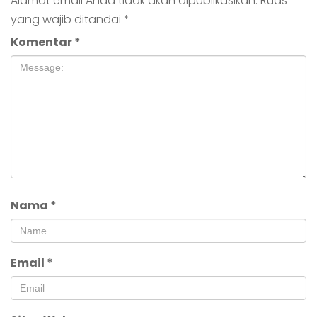
Alamat email Anda tidak akan dipublikasikan.
Ruas
yang wajib ditandai
*
Komentar
*
Nama
*
Email
*