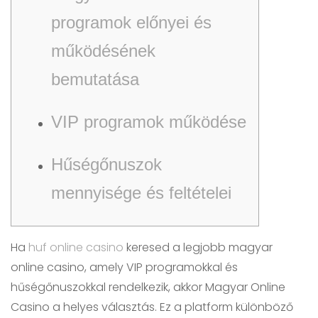
programok előnyei és
működésének
bemutatása
VIP programok működése
Hűségőnuszok
mennyisége és feltételei
Ha
huf online casino
keresed a legjobb magyar
online casino, amely VIP programokkal és
hűségőnuszokkal rendelkezik, akkor Magyar Online
Casino a helyes választás. Ez a platform különböző