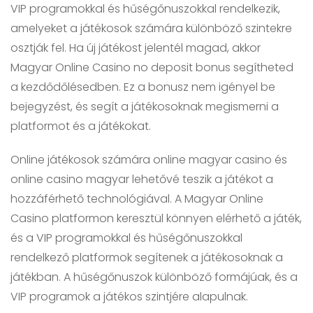
VIP programokkal és hűségőnuszokkal rendelkezik,
amelyeket a játékosok számára különböző szintekre
osztják fel. Ha új játékost jelentél magad, akkor
Magyar Online Casino no deposit bonus segítheted
a kezdődőlésedben. Ez a bonusz nem igényel be
bejegyzést, és segít a játékosoknak megismerni a
platformot és a játékokat.
Online játékosok számára online magyar casino és
online casino magyar lehetővé teszik a játékot a
hozzáférhető technológiával. A Magyar Online
Casino platformon keresztül könnyen elérhető a játék,
és a VIP programokkal és hűségőnuszokkal
rendelkező platformok segítenek a játékosoknak a
játékban. A hűségőnuszok különböző formájúak, és a
VIP programok a játékos szintjére alapulnak.