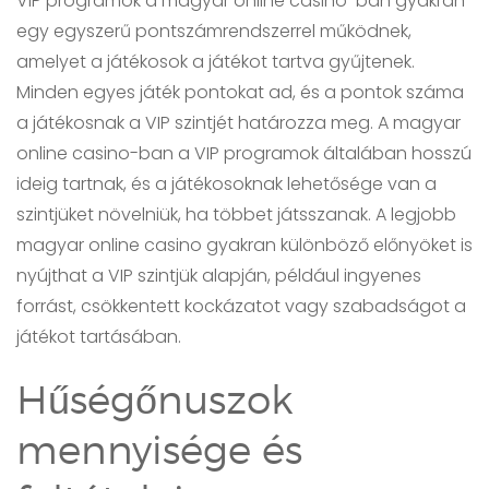
VIP programok a magyar online casino-ban gyakran
egy egyszerű pontszámrendszerrel működnek,
amelyet a játékosok a játékot tartva gyűjtenek.
Minden egyes játék pontokat ad, és a pontok száma
a játékosnak a VIP szintjét határozza meg. A magyar
online casino-ban a VIP programok általában hosszú
ideig tartnak, és a játékosoknak lehetősége van a
szintjüket növelniük, ha többet játsszanak. A legjobb
magyar online casino gyakran különböző előnyöket is
nyújthat a VIP szintjük alapján, például ingyenes
forrást, csökkentett kockázatot vagy szabadságot a
játékot tartásában.
Hűségőnuszok
mennyisége és