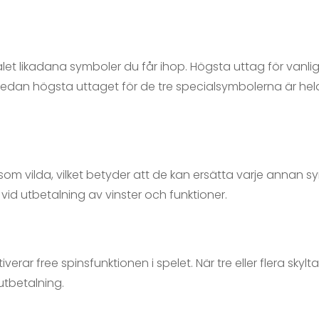
let likadana symboler du får ihop. Högsta uttag för vanli
edan högsta uttaget för de tre specialsymbolerna är hel
m vilda, vilket betyder att de kan ersätta varje annan s
 vid utbetalning av vinster och funktioner.
rar free spinsfunktionen i spelet. När tre eller flera skylta
utbetalning.