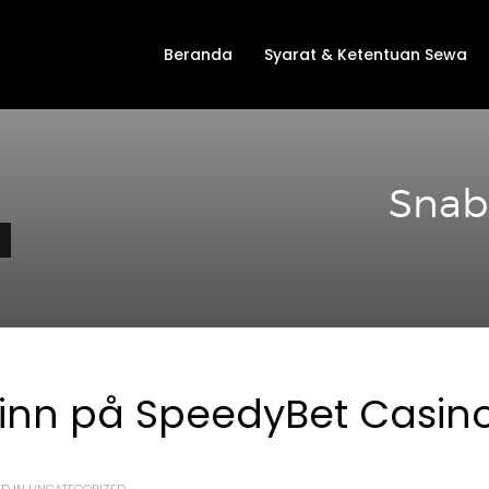
Beranda
Syarat & Ketentuan Sewa
Snabb
pinn på SpeedyBet Casin