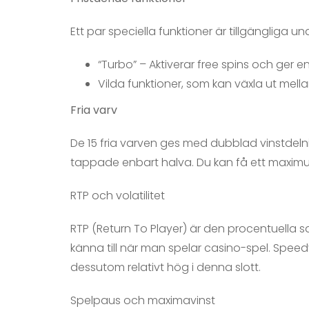
Ett par speciella funktioner är tillgängliga un
“Turbo” – Aktiverar free spins och ger en
Vilda funktioner, som kan växla ut mellan
Fria varv
De 15 fria varven ges med dubblad vinstde
tappade enbart halva. Du kan få ett maximum
RTP och volatilitet
RTP (Return To Player) är den procentuella san
känna till när man spelar casino-spel. Speed
dessutom relativt hög i denna slott.
Spelpaus och maximavinst