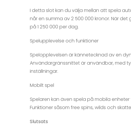
I detta slot kan du välja mellan att spela aut
når en summa av 2 500 000 kronor. När det g
på 1 250 000 per dag.
Spelupplevelse och funktioner
Spelopplevelsen är kännetecknad av en dyn
Användargränssnittet är användbar, med tydl
inställningar.
Mobilt spel
Spelaren kan även spela på mobila enheter 
Funktioner såsom free spins, wilds och skatte
Slutsats