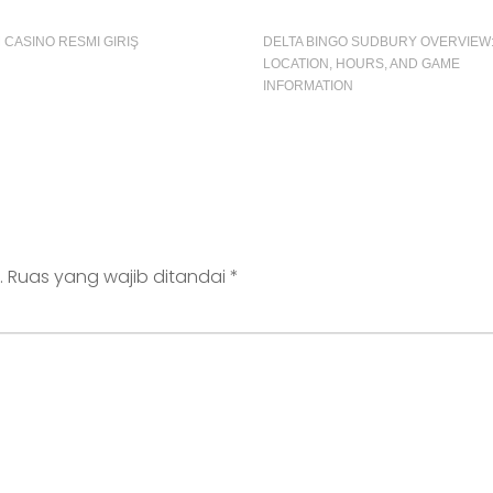
 CASINO RESMI GIRIŞ
DELTA BINGO SUDBURY OVERVIEW
LOCATION, HOURS, AND GAME
INFORMATION
.
Ruas yang wajib ditandai
*