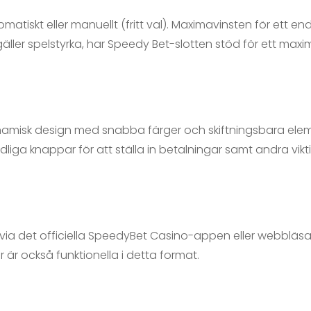
omatiskt eller manuellt (fritt val). Maximavinsten för ett en
äller spelstyrka, har Speedy Bet-slotten stöd för ett max
amisk design med snabba färger och skiftningsbara elem
iga knappar för att ställa in betalningar samt andra vikt
via det officiella SpeedyBet Casino-appen eller webbläsa
r är också funktionella i detta format.